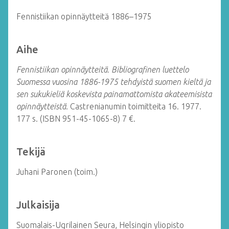
Fennistiikan opinnäytteitä 1886–1975
Aihe
Fennistiikan opinnäytteitä.
Bibliografinen luettelo
Suomessa vuosina 1886-1975 tehdyistä suomen kieltä ja
sen sukukieliä koskevista painamattomista akateemisista
opinnäytteistä.
Castrenianumin toimitteita 16. 1977.
177 s. (ISBN 951-45-1065-8) 7 €.
Tekijä
Juhani Paronen (toim.)
Julkaisija
Suomalais-Ugrilainen Seura, Helsingin yliopisto