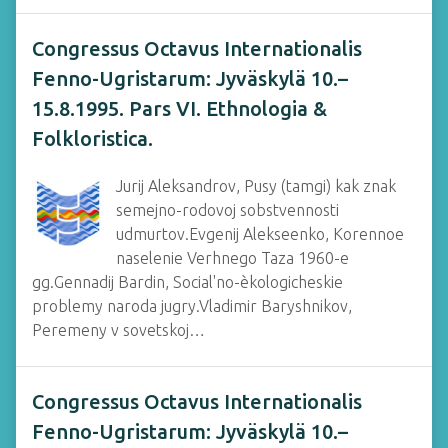
Congressus Octavus Internationalis
Fenno-Ugristarum: Jyväskylä 10.–
15.8.1995. Pars VI. Ethnologia &
Folkloristica.
Jurij Aleksandrov, Pusy (tamgi) kak znak
semejno-rodovoj sobstvennosti
udmurtov.Evgenij Alekseenko, Korennoe
naselenie Verhnego Taza 1960-e
gg.Gennadij Bardin, Social'no-èkologicheskie
problemy naroda jugry.Vladimir Baryshnikov,
Peremeny v sovetskoj…
Congressus Octavus Internationalis
Fenno-Ugristarum: Jyväskylä 10.–