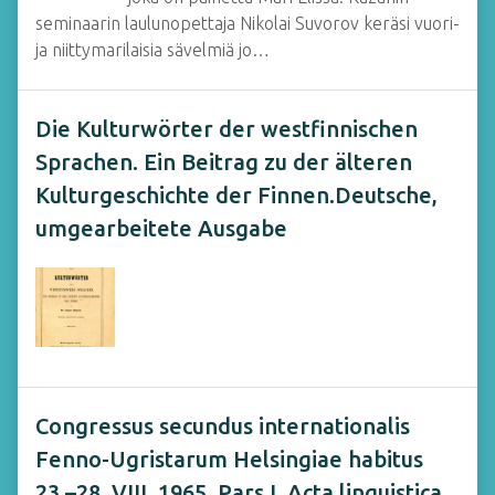
seminaarin laulunopettaja Nikolai Suvorov keräsi vuori-
ja niittymarilaisia sävelmiä jo…
Die Kulturwörter der westfinnischen
Sprachen. Ein Beitrag zu der älteren
Kulturgeschichte der Finnen.Deutsche,
umgearbeitete Ausgabe
Congressus secundus internationalis
Fenno-Ugristarum Helsingiae habitus
23.–28. VIII. 1965. Pars I. Acta linguistica.