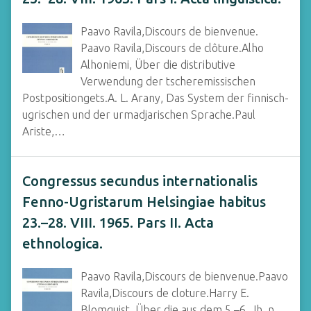
Paavo Ravila,Discours de bienvenue.
Paavo Ravila,Discours de clôture.Alho
Alhoniemi, Über die distributive
Verwendung der tscheremissischen
Postpositiongets.A. L. Arany, Das System der finnisch-
ugrischen und der urmadjarischen Sprache.Paul
Ariste,…
Congressus secundus internationalis
Fenno-Ugristarum Helsingiae habitus
23.–28. VIII. 1965. Pars II. Acta
ethnologica.
Paavo Ravila,Discours de bienvenue.Paavo
Ravila,Discours de cloture.Harry E.
Blomquist, Über die aus dem 5.–6. Jh. n.