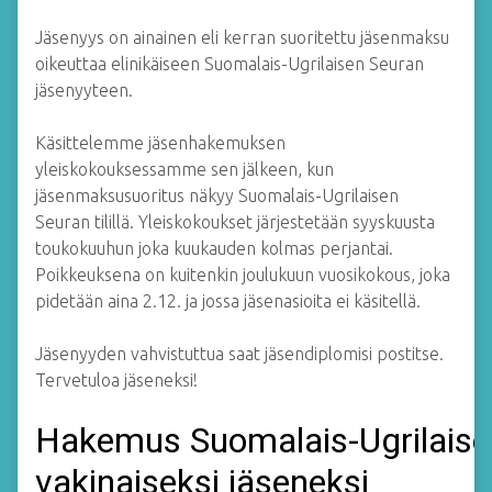
Jäsenyys on ainainen eli kerran suoritettu jäsenmaksu
oikeuttaa elinikäiseen Suomalais-Ugrilaisen Seuran
jäsenyyteen.
Käsittelemme jäsenhakemuksen
yleiskokouksessamme sen jälkeen, kun
jäsenmaksusuoritus näkyy Suomalais-Ugrilaisen
Seuran tilillä. Yleiskokoukset järjestetään syyskuusta
toukokuuhun joka kuukauden kolmas perjantai.
Poikkeuksena on kuitenkin joulukuun vuosikokous, joka
pidetään aina 2.12. ja jossa jäsenasioita ei käsitellä.
Jäsenyyden vahvistuttua saat jäsendiplomisi postitse.
Tervetuloa jäseneksi!