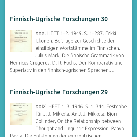
Finnisch-Ugrische Forschungen 30
XXX. HEFT 1–2. 1949. S. 1–287. Erkki
Itkonen, Beiträge zur Geschichte der
einsilbigen Wortstämme im Finnischen.
Julius Mark, Die finnische Grammatik von
Henricus Crugerus. D. R. Fuchs, Der Komparativ und
Superlativ in den finnisch-ugrischen Sprachen.…
Finnisch-Ugrische Forschungen 29
XXIX. HEFT 1–3. 1946. S. 1–344. Festgabe
für J. J. Mikkola. An J. J. Mikkola. Björn
Collinder, On the Relationship between
Thought and Linguistic Expression. Paavo
Ravila, Die Entstehung der exozentrischen