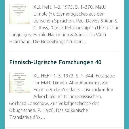
XLI. Heft 1–3. 1975. S. 1–370. Matti
Liimola (†), Etymologisches aus den
ugrischen Sprachen. Paul Davies & Alan S.
C. Ross, "Close-Relationship" in the Uralian
Languages. Harald Haarmann & Anna-Liisa Värri
Haarmann, Die Bedeutungsstruktur…
Finnisch-Ugrische Forschungen 40
XL. HEFT 1–3. 1973. S. 1–344. Festgabe
für Matti Liimola. Alho Alhoniemi, Zur
Form der die Zeitdauer ausdrückenden
Adverbiale im Tscheremissischen.
Gerhard Ganschow, Zur Vokalgeschichte des
Obugrischen. P. Hajdú, Das sölkupische
Translativsuffix…