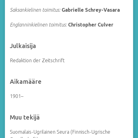
Saksankielinen toimitus:
Gabrielle Schrey-Vasara
Englanninkielinen toimitus:
Christopher Culver
Julkaisija
Redaktion der Zeitschrift
Aikamääre
1901–
Muu tekijä
Suomalais-Ugrilainen Seura (Finnisch-Ugrische