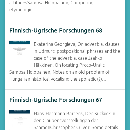
attitudesSampsa Holopainen, Competing
etymologies:…
Finnisch-Ugrische Forschungen 68
Ekaterina Georgieva, On adverbial clauses
in Udmurt: postpositional phrases and the
case of the adverbial case Jaakko
Häkkinen, On locating Proto-Uralic
Sampsa Holopainen, Notes on an old problem of
Hungarian historical vocalism: the sporadic (?)…
Finnisch-Ugrische Forschungen 67
Hans-Hermann Bartens, Der Kuckuck in
den Glaubensvorstellungen der
SaamenChristopher Culver, Some details