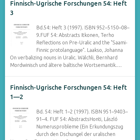
Finnisch-Ugrische Forschungen 54: Heft
3
Bd.54: Heft 3 (1997). ISBN 952–5150–08–
9.FUF 54: Abstracts Itkonen, Terho
Reflections on Pre-Uralic and the "Saami-
Finnic protolanguage". Laakso, Johanna
On verbalizing nouns in Uralic. Wälchli, Bernhard
Mordwinisch und ältere baltische Wortsemantik.…
Finnisch-Ugrische Forschungen 54: Heft
1—2
Bd. 54: Heft 1–2 (1997). ISBN 951–9403–
91–4. FUF 54: AbstractsHonti, László
Numerusprobleme (Ein Erkundungszug
durch den Dschungel der uralischen