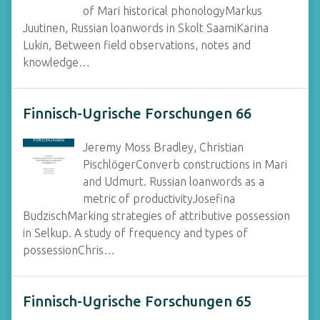
of Mari historical phonologyMarkus
Juutinen, Russian loanwords in Skolt SaamiKarina
Lukin, Between field observations, notes and
knowledge…
Finnisch-Ugrische Forschungen 66
Jeremy Moss Bradley, Christian
PischlögerConverb constructions in Mari
and Udmurt. Russian loanwords as a
metric of productivityJosefina
BudzischMarking strategies of attributive possession
in Selkup. A study of frequency and types of
possessionChris…
Finnisch-Ugrische Forschungen 65