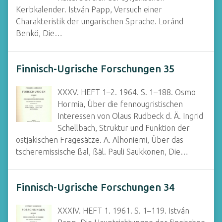
Kerbkalender. István Papp, Versuch einer
Charakteristik der ungarischen Sprache. Loránd
Benkö, Die…
Finnisch-Ugrische Forschungen 35
XXXV. HEFT 1–2. 1964. S. 1–188. Osmo
Hormia, Über die fennougristischen
Interessen von Olaus Rudbeck d. Ä. Ingrid
Schellbach, Struktur und Funktion der
ostjakischen Fragesätze. A. Alhoniemi, Über das
tscheremissische ßal, ßäl. Pauli Saukkonen, Die…
Finnisch-Ugrische Forschungen 34
XXXIV. HEFT 1. 1961. S. 1–119. István