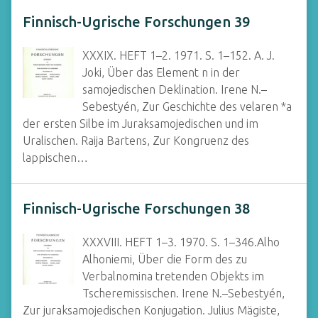
Finnisch-Ugrische Forschungen 39
XXXIX. HEFT 1–2. 1971. S. 1–152. A. J.
Joki, Über das Element n in der
samojedischen Deklination. Irene N.–
Sebestyén, Zur Geschichte des velaren *a
der ersten Silbe im Juraksamojedischen und im
Uralischen. Raija Bartens, Zur Kongruenz des
lappischen…
Finnisch-Ugrische Forschungen 38
XXXVIII. HEFT 1–3. 1970. S. 1–346.Alho
Alhoniemi, Über die Form des zu
Verbalnomina tretenden Objekts im
Tscheremissischen. Irene N.–Sebestyén,
Zur juraksamojedischen Konjugation. Julius Mägiste,