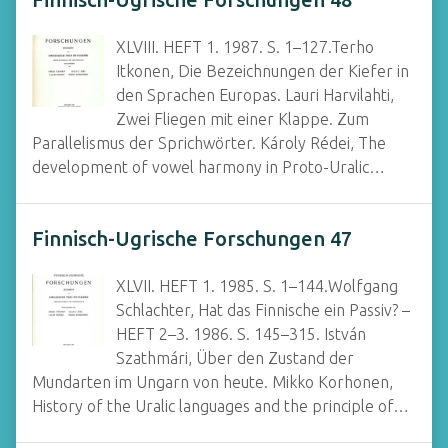
XLVIII. HEFT 1. 1987. S. 1–127.Terho
Itkonen, Die Bezeichnungen der Kiefer in
den Sprachen Europas. Lauri Harvilahti,
Zwei Fliegen mit einer Klappe. Zum
Parallelismus der Sprichwörter. Károly Rédei, The
development of vowel harmony in Proto-Uralic…
Finnisch-Ugrische Forschungen 47
XLVII. HEFT 1. 1985. S. 1–144.Wolfgang
Schlachter, Hat das Finnische ein Passiv? –
HEFT 2–3. 1986. S. 145–315. István
Szathmári, Über den Zustand der
Mundarten im Ungarn von heute. Mikko Korhonen,
History of the Uralic languages and the principle of…