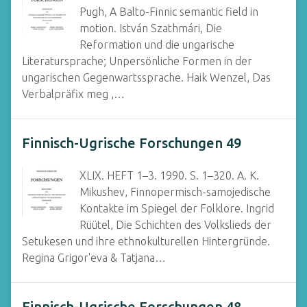
Pugh, A Balto-Finnic semantic field in
motion. István Szathmári, Die
Reformation und die ungarische
Literatursprache; Unpersönliche Formen in der
ungarischen Gegenwartssprache. Haik Wenzel, Das
Verbalpräfix meg ,…
Finnisch-Ugrische Forschungen 49
XLIX. HEFT 1–3. 1990. S. 1–320. A. K.
Mikushev, Finnopermisch-samojedische
Kontakte im Spiegel der Folklore. Ingrid
Rüütel, Die Schichten des Volkslieds der
Setukesen und ihre ethnokulturellen Hintergründe.
Regina Grigor'eva & Tatjana…
Finnisch-Ugrische Forschungen 48