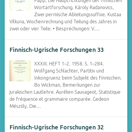
Papp, Die Hauptrichtungen der finnischen
Wortartforschung. Károly Radanovics,
Zwei permische Ableitungssuffixe. Kustaa
Vilkuna, Wochenrechnung und Teilung des Jahres in
zwei oder vier Teile. • Besprechungen: V.…
Finnisch-Ugrische Forschungen 33
XXXIII. HEFT 1–2. 1958. S. 1–284.
Wolfgang Schlachter, Partitiv und
Inkongruenz beim Subjekt des Finnischen.
Bo Wickman, Bemerkungen zur
jurakischen Lautlehre. Aurélien Sauvageot, Statistique
de fréquence et grammaire comparée. Gedeon
Mészöly, Die…
Finnisch-Ugrische Forschungen 32