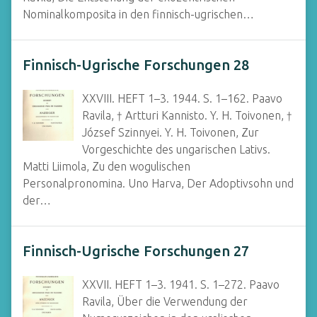
Nominalkomposita in den finnisch-ugrischen…
Finnisch-Ugrische Forschungen 28
XXVIII. HEFT 1–3. 1944. S. 1–162. Paavo
Ravila, † Artturi Kannisto. Y. H. Toivonen, †
József Szinnyei. Y. H. Toivonen, Zur
Vorgeschichte des ungarischen Lativs.
Matti Liimola, Zu den wogulischen
Personalpronomina. Uno Harva, Der Adoptivsohn und
der…
Finnisch-Ugrische Forschungen 27
XXVII. HEFT 1–3. 1941. S. 1–272. Paavo
Ravila, Über die Verwendung der