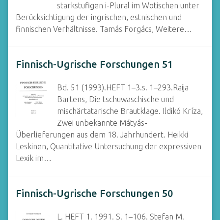
starkstufigen i-Plural im Wotischen unter
Berücksichtigung der ingrischen, estnischen und
finnischen Verhältnisse. Tamás Forgács, Weitere…
Finnisch-Ugrische Forschungen 51
Bd. 51 (1993).HEFT 1–3.s. 1–293.Raija
Bartens, Die tschuwaschische und
mischärtatarische Brautklage. Ildikó Kríza,
Zwei unbekannte Mátyás-
Überlieferungen aus dem 18. Jahrhundert. Heikki
Leskinen, Quantitative Untersuchung der expressiven
Lexik im…
Finnisch-Ugrische Forschungen 50
L. HEFT 1. 1991. S. 1–106. Stefan M.