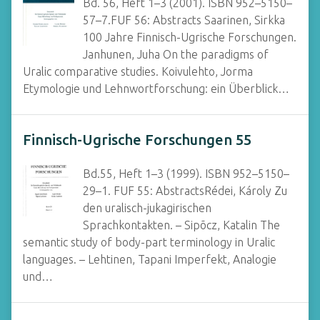
Bd. 56, Heft 1–3 (2001). ISBN 952–5150–
57–7.FUF 56: Abstracts Saarinen, Sirkka
100 Jahre Finnisch-Ugrische Forschungen.
Janhunen, Juha On the paradigms of
Uralic comparative studies. Koivulehto, Jorma
Etymologie und Lehnwortforschung: ein Überblick…
Finnisch-Ugrische Forschungen 55
Bd.55, Heft 1–3 (1999). ISBN 952–5150–
29–1. FUF 55: AbstractsRédei, Károly Zu
den uralisch-jukagirischen
Sprachkontakten. – Sipõcz, Katalin The
semantic study of body-part terminology in Uralic
languages. – Lehtinen, Tapani Imperfekt, Analogie
und…