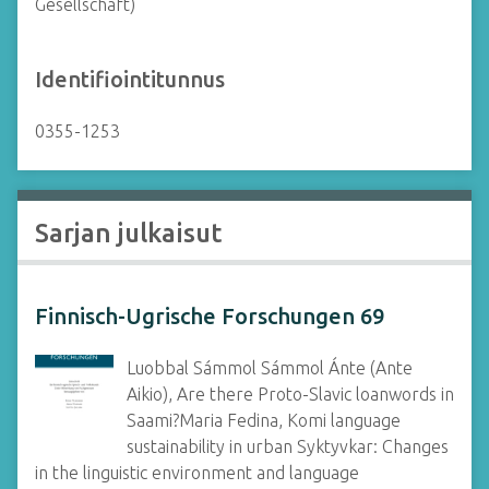
Gesellschaft)
Identifiointitunnus
0355-1253
Sarjan julkaisut
Finnisch-Ugrische Forschungen 69
Luobbal Sámmol Sámmol Ánte (Ante
Aikio), Are there Proto-Slavic loanwords in
Saami?Maria Fedina, Komi language
sustainability in urban Syktyvkar: Changes
in the linguistic environment and language