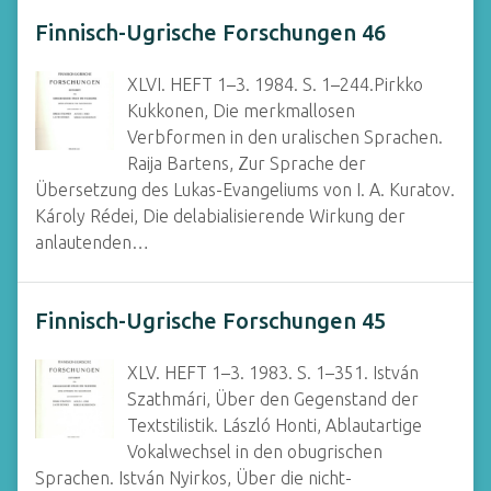
Finnisch-Ugrische Forschungen 46
XLVI. HEFT 1–3. 1984. S. 1–244.Pirkko
Kukkonen, Die merkmallosen
Verbformen in den uralischen Sprachen.
Raija Bartens, Zur Sprache der
Übersetzung des Lukas-Evangeliums von I. A. Kuratov.
Károly Rédei, Die delabialisierende Wirkung der
anlautenden…
Finnisch-Ugrische Forschungen 45
XLV. HEFT 1–3. 1983. S. 1–351. István
Szathmári, Über den Gegenstand der
Textstilistik. László Honti, Ablautartige
Vokalwechsel in den obugrischen
Sprachen. István Nyirkos, Über die nicht-