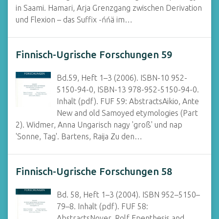
in Saami. Hamari, Arja Grenzgang zwischen Derivation
und Flexion – das Suffix -ńńä im…
Finnisch-Ugrische Forschungen 59
Bd.59, Heft 1–3 (2006). ISBN-10 952-
5150-94-0, ISBN-13 978-952-5150-94-0.
Inhalt (pdf). FUF 59: AbstractsAikio, Ante
New and old Samoyed etymologies (Part
2). Widmer, Anna Ungarisch nagy 'groß' und nap
'Sonne, Tag'. Bartens, Raija Zu den…
Finnisch-Ugrische Forschungen 58
Bd. 58, Heft 1–3 (2004). ISBN 952–5150–
79–8. Inhalt (pdf). FUF 58:
AbstractsNoyer, Rolf Epenthesis and