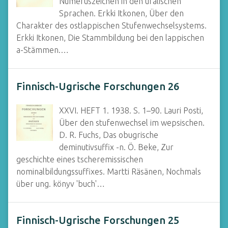
Numeruszeichen in den uralischen
Sprachen. Erkki Itkonen, Über den
Charakter des ostlappischen Stufenwechselsystems.
Erkki Itkonen, Die Stammbildung bei den lappischen
a-Stämmen.…
Finnisch-Ugrische Forschungen 26
XXVI. HEFT 1. 1938. S. 1–90. Lauri Posti,
Über den stufenwechsel im wepsischen.
D. R. Fuchs, Das obugrische
deminutivsuffix -n. Ö. Beke, Zur
geschichte eines tscheremissischen
nominalbildungssuffixes. Martti Räsänen, Nochmals
über ung. könyv 'buch'…
Finnisch-Ugrische Forschungen 25