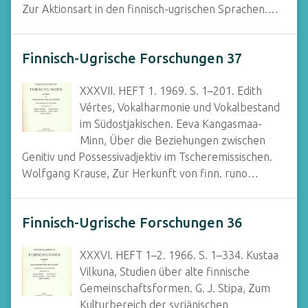
Zur Aktionsart in den finnisch-ugrischen Sprachen.…
Finnisch-Ugrische Forschungen 37
XXXVII. HEFT 1. 1969. S. 1–201. Edith
Vértes, Vokalharmonie und Vokalbestand
im Südostjakischen. Eeva Kangasmaa-
Minn, Über die Beziehungen zwischen
Genitiv und Possessivadjektiv im Tscheremissischen.
Wolfgang Krause, Zur Herkunft von finn. runo…
Finnisch-Ugrische Forschungen 36
XXXVI. HEFT 1–2. 1966. S. 1–334. Kustaa
Vilkuna, Studien über alte finnische
Gemeinschaftsformen. G. J. Stipa, Zum
Kulturbereich der syrjänischen