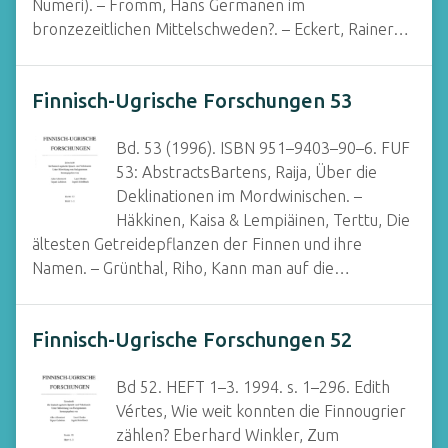
Numeri). – Fromm, Hans Germanen im
bronzezeitlichen Mittelschweden?. – Eckert, Rainer…
Finnisch-Ugrische Forschungen 53
Bd. 53 (1996). ISBN 951–9403–90–6. FUF
53: AbstractsBartens, Raija, Über die
Deklinationen im Mordwinischen. –
Häkkinen, Kaisa & Lempiäinen, Terttu, Die
ältesten Getreidepflanzen der Finnen und ihre
Namen. – Grünthal, Riho, Kann man auf die…
Finnisch-Ugrische Forschungen 52
Bd 52. HEFT 1–3. 1994. s. 1–296. Edith
Vértes, Wie weit konnten die Finnougrier
zählen? Eberhard Winkler, Zum