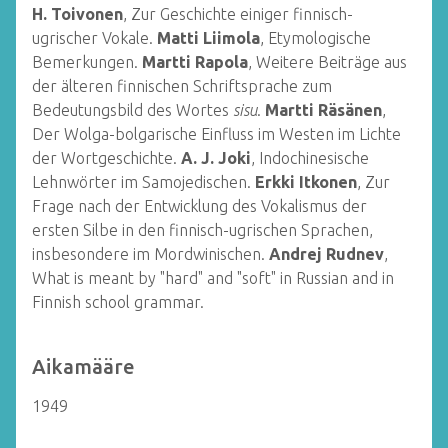
H. Toivonen
, Zur Geschichte einiger finnisch-
ugrischer Vokale.
Matti Liimola
, Etymologische
Bemerkungen.
Martti Rapola
, Weitere Beiträge aus
der älteren finnischen Schriftsprache zum
Bedeutungsbild des Wortes
sisu
.
Martti Räsänen
,
Der Wolga-bolgarische Einfluss im Westen im Lichte
der Wortgeschichte.
A. J. Joki
, Indochinesische
Lehnwörter im Samojedischen.
Erkki Itkonen
, Zur
Frage nach der Entwicklung des Vokalismus der
ersten Silbe in den finnisch-ugrischen Sprachen,
insbesondere im Mordwinischen.
Andrej Rudnev
,
What is meant by "hard" and "soft" in Russian and in
Finnish school grammar.
Aikamääre
1949