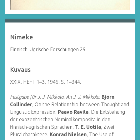
Nimeke
Finnisch-Ugrische Forschungen 29
Kuvaus
XXIX. HEFT 1–3. 1946. S. 1–344.
Festgabe für J. J. Mikkola.
An J. J. Mikkola.
Björn
Collinder
, On the Relationship between Thought and
Linguistic Expression.
Paavo Ravila
, Die Entstehung
der exozentrischen Nominalkomposita in den
finnisch-ugrischen Sprachen.
T. E. Uotila
, Zwei
Pluralcharaktere.
Konrad Nielsen
, The Use of