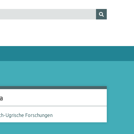
a
sch-Ugrische Forschungen