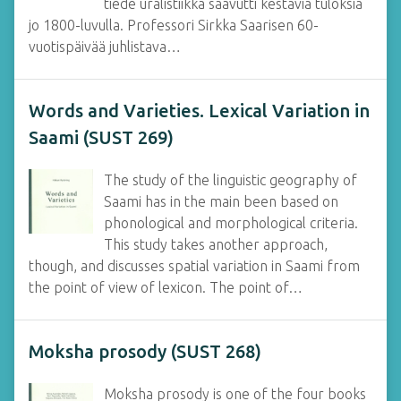
tiede uralistiikka saavutti kestäviä tuloksia
jo 1800-luvulla. Professori Sirkka Saarisen 60-
vuotispäivää juhlistava…
Words and Varieties. Lexical Variation in
Saami (SUST 269)
The study of the linguistic geography of
Saami has in the main been based on
phonological and morphological criteria.
This study takes another approach,
though, and discusses spatial variation in Saami from
the point of view of lexicon. The point of…
Moksha prosody (SUST 268)
Moksha prosody is one of the four books