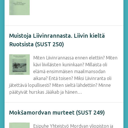
Muistoja Liivinrannasta. Liivin kieltä
Ruotsista (SUST 250)
Miten Liivinrannassa ennen elettiin? Miten
kävi liiviläisten kuninkaan? Millaista oli
elämä ensimmäisen maailmansodan
aikana? Entä toisen? Miksi Liivinranta oli
jätettävä lopullisesti? Miten sieltä lähdettiin? Minne
päätyivät hurskas Jääkab ja hänen…
Mokšamordvan murteet (SUST 249)
Esipuhe Yhteistyö Mordvan yliopiston ja