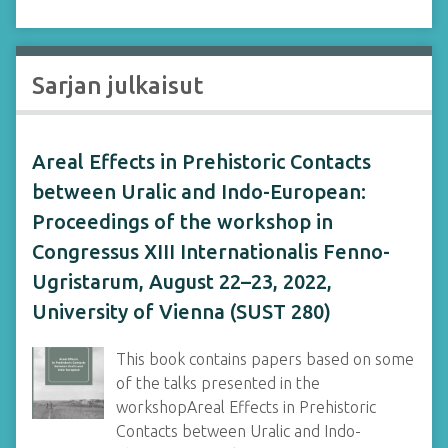
Sarjan julkaisut
Areal Effects in Prehistoric Contacts
between Uralic and Indo-European:
Proceedings of the workshop in
Congressus XIII Internationalis Fenno-
Ugristarum, August 22–23, 2022,
University of Vienna (SUST 280)
This book contains papers based on some
of the talks presented in the
workshopAreal Effects in Prehistoric
Contacts between Uralic and Indo-