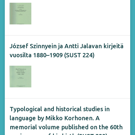
József Szinnyein ja Antti Jalavan kirjeitä
vuosilta 1880–1909 (SUST 224)
Typological and historical studies in
language by Mikko Korhonen. A
memorial volume published on the 60th