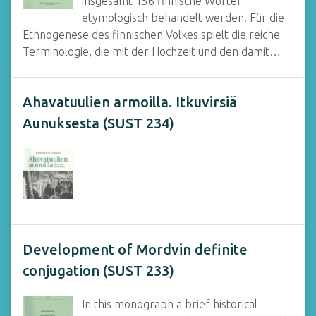
insgesamt 156 finnische Wörter
etymologisch behandelt werden. Für die
Ethnogenese des finnischen Volkes spielt die reiche
Terminologie, die mit der Hochzeit und den damit…
Ahavatuulien armoilla. Itkuvirsiä
Aunuksesta (SUST 234)
Development of Mordvin definite
conjugation (SUST 233)
In this monograph a brief historical