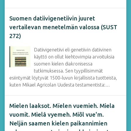
Suomen datiivigenetiivin juuret
vertailevan menetelmän valossa (SUST
272)
Datiivigenetiivi eli genetiivin datiivinen
käyttö on ollut kiehtovimpia arvoituksia
suomen kielen diakronisessa
tutkimuksessa. Sen tyypillisimmät
esiintymät löytyvät 1500-luvun kirjallisista tuotteista,
kuten Mikael Agricolan Uudesta testamentista:…
Mielen laaksot. Mïelen vuemieh. Miela
vuomit. Mielâ vyemeh. Miõl vue'm.
Neljän saamen kielen paikannimien