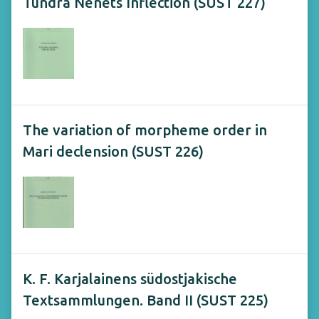
Tundra Nenets Inflection (SUST 227)
The variation of morpheme order in
Mari declension (SUST 226)
K. F. Karjalainens südostjakische
Textsammlungen. Band II (SUST 225)