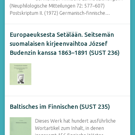
(Neuphilologische Mitteilungen 72: 577–607)
Postskriptum II. (1972) Germanisch-finnische…
Europaeuksesta Setälään. Seitsemän
suomalaisen kirjeenvaihtoa József
Budenzin kanssa 1863–1891 (SUST 236)
Baltisches im Finnischen (SUST 235)
Dieses Werk hat hundert ausführliche
Wortartikel zum Inhalt, in denen