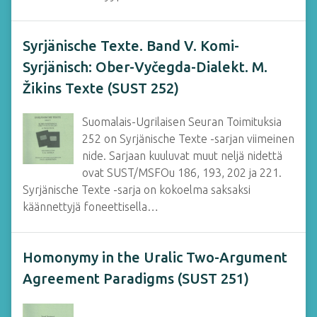
Syrjänische Texte. Band V. Komi-
Syrjänisch: Ober-Vyčegda-Dialekt. M.
Žikins Texte (SUST 252)
Suomalais-Ugrilaisen Seuran Toimituksia
252 on Syrjänische Texte -sarjan viimeinen
nide. Sarjaan kuuluvat muut neljä nidettä
ovat SUST/MSFOu 186, 193, 202 ja 221.
Syrjänische Texte -sarja on kokoelma saksaksi
käännettyjä foneettisella…
Homonymy in the Uralic Two-Argument
Agreement Paradigms (SUST 251)