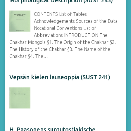
Morphological Description (SUST 243)
CONTENTS List of Tables
Acknowledgements Sources of the Data
Notational Conventions List of
Abbreviations INTRODUCTION The
Chakhar Mongols §1. The Origin of the Chakhar §2.
The History of the Chakhar §3. The Name of the
Chakhar §4. The…
Vepsän kielen lauseoppia (SUST 241)
H. Paasonens surgutostjakische