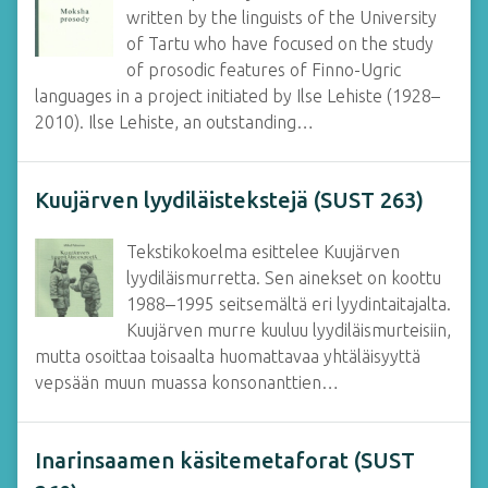
written by the linguists of the University
of Tartu who have focused on the study
of prosodic features of Finno-Ugric
languages in a project initiated by Ilse Lehiste (1928–
2010). Ilse Lehiste, an outstanding…
Kuujärven lyydiläistekstejä (SUST 263)
Tekstikokoelma esittelee Kuujärven
lyydiläismurretta. Sen ainekset on koottu
1988‒1995 seitsemältä eri lyydintaitajalta.
Kuujärven murre kuuluu lyydiläismurteisiin,
mutta osoittaa toisaalta huomattavaa yhtäläisyyttä
vepsään muun muassa konsonanttien…
Inarinsaamen käsitemetaforat (SUST