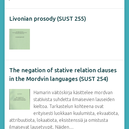
Livonian prosody (SUST 255)
The negation of stative relation clauses
in the Mordvin languages (SUST 254)
Hamarin väitöskirja käsittelee mordvan
statiivista suhdetta ilmaisevien lauseiden
kieltoa. Tarkastelun kohteena ovat
erityisesti luokkaan kuulumista, ekvaatiota,
attribuutiota, lokaatiota, eksistenssiä ja omistusta
ilmaisevat lausetyypit. Näiden…