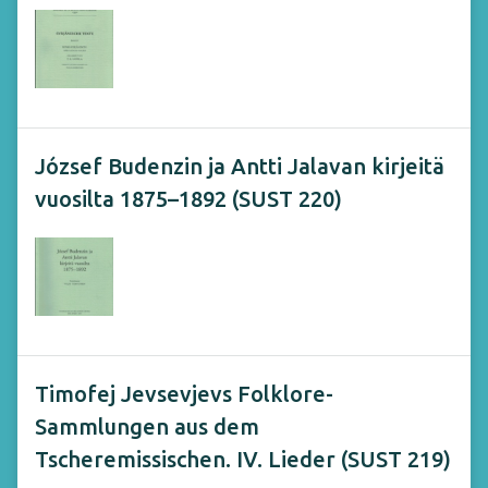
József Budenzin ja Antti Jalavan kirjeitä
vuosilta 1875–1892 (SUST 220)
Timofej Jevsevjevs Folklore-
Sammlungen aus dem
Tscheremissischen. IV. Lieder (SUST 219)