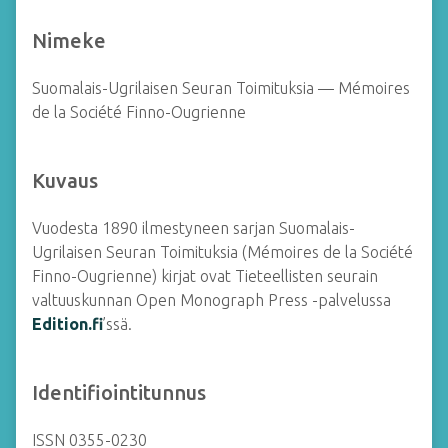
Nimeke
Suomalais-Ugrilaisen Seuran Toimituksia — Mémoires
de la Société Finno-Ougrienne
Kuvaus
Vuodesta 1890 ilmestyneen sarjan Suomalais-
Ugrilaisen Seuran Toimituksia (Mémoires de la Société
Finno-Ougrienne) kirjat ovat Tieteellisten seurain
valtuuskunnan Open Monograph Press -palvelussa
Edition.fi
’ssä.
Identifiointitunnus
ISSN 0355-0230