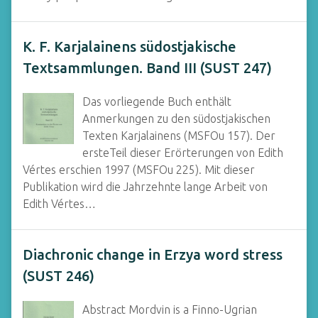
K. F. Karjalainens südostjakische
Textsammlungen. Band III (SUST 247)
Das vorliegende Buch enthält
Anmerkungen zu den südostjakischen
Texten Karjalainens (MSFOu 157). Der
ersteTeil dieser Erörterungen von Edith
Vértes erschien 1997 (MSFOu 225). Mit dieser
Publikation wird die Jahrzehnte lange Arbeit von
Edith Vértes…
Diachronic change in Erzya word stress
(SUST 246)
Abstract Mordvin is a Finno-Ugrian