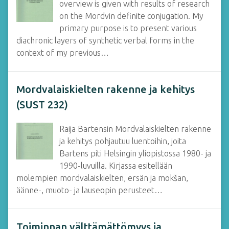
overview is given with results of research
on the Mordvin definite conjugation. My
primary purpose is to present various
diachronic layers of synthetic verbal forms in the
context of my previous…
Mordvalaiskielten rakenne ja kehitys
(SUST 232)
Raija Bartensin Mordvalaiskielten rakenne
ja kehitys pohjautuu luentoihin, joita
Bartens piti Helsingin yliopistossa 1980- ja
1990-luvuilla. Kirjassa esitellään
molempien mordvalaiskielten, ersän ja mokšan,
äänne-, muoto- ja lauseopin perusteet…
Toiminnan välttämättömyys ja