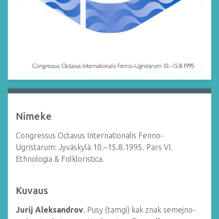
Nimeke
Congressus Octavus Internationalis Fenno-
Ugristarum: Jyväskylä 10.–15.8.1995. Pars VI.
Ethnologia & Folkloristica.
Kuvaus
Jurij Aleksandrov
, Pusy (tamgi) kak znak semejno-