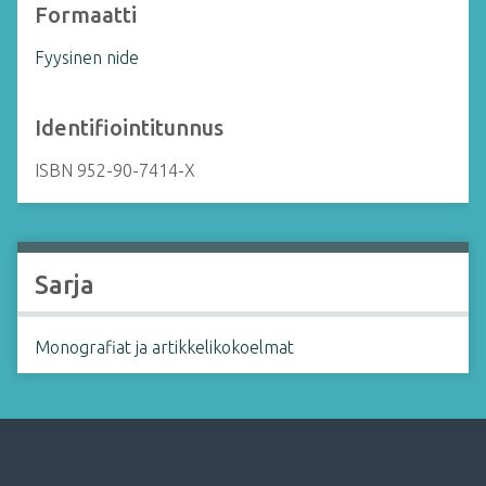
Formaatti
Fyysinen nide
Identifiointitunnus
ISBN 952-90-7414-X
Sarja
Monografiat ja artikkelikokoelmat