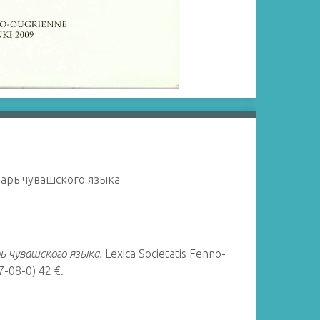
оварь чувашского языка
рь чувашского языка.
Lexica
Societatis Fenno-
7-08-0) 42 €.