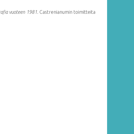
rafia vuoteen 1981.
Castrenianumin toimitteita