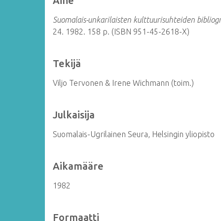
Aihe
Suomalais-unkarilaisten kulttuurisuhteiden bibliog
24. 1982. 158 p. (ISBN 951-45-2618-X)
Tekijä
Viljo Tervonen & Irene Wichmann (toim.)
Julkaisija
Suomalais-Ugrilainen Seura, Helsingin yliopisto
Aikamääre
1982
Formaatti