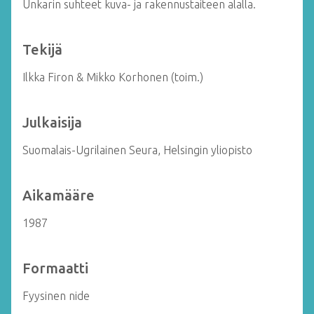
Unkarin suhteet kuva- ja rakennustaiteen alalla.
Tekijä
Ilkka Firon & Mikko Korhonen (toim.)
Julkaisija
Suomalais-Ugrilainen Seura, Helsingin yliopisto
Aikamääre
1987
Formaatti
Fyysinen nide