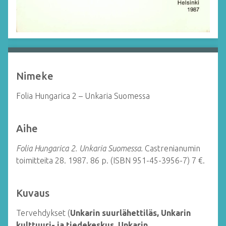
Nimeke
Folia Hungarica 2 – Unkaria Suomessa
Aihe
Folia Hungarica 2. Unkaria Suomessa.
Castrenianumin
toimitteita 28. 1987. 86 p. (ISBN 951-45-3956-7) 7 €.
Kuvaus
Tervehdykset (
Unkarin suurlähettiläs, Unkarin
kulttuuri- ja tiedekeskus, Unkarin