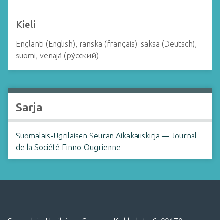
Kieli
Englanti (English), ranska (français), saksa (Deutsch),
suomi, venäjä (ру́сский)
Sarja
Suomalais-Ugrilaisen Seuran Aikakauskirja — Journal
de la Société Finno-Ougrienne