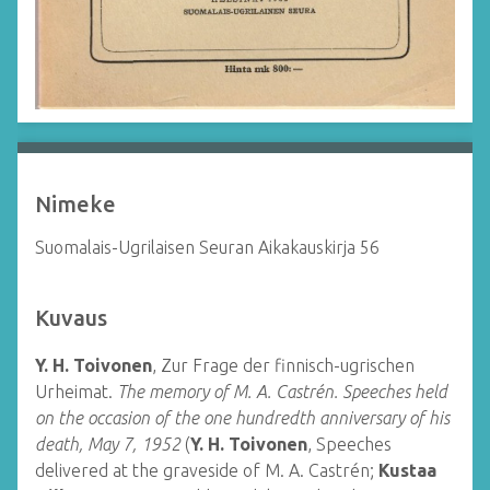
Nimeke
Suomalais-Ugrilaisen Seuran Aikakauskirja 56
Kuvaus
Y. H. Toivonen
, Zur Frage der finnisch-ugrischen
Urheimat.
The memory of M. A. Castrén. Speeches held
on the occasion of the one hundredth anniversary of his
death, May 7, 1952
(
Y. H. Toivonen
, Speeches
delivered at the graveside of M. A. Castrén;
Kustaa