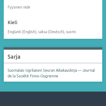
Fyysinen nide
Kieli
Englanti (English), saksa (Deutsch), suomi
Sarja
Suomalais-Ugrilaisen Seuran Aikakauskirja — Journal
de la Société Finno-Ougrienne