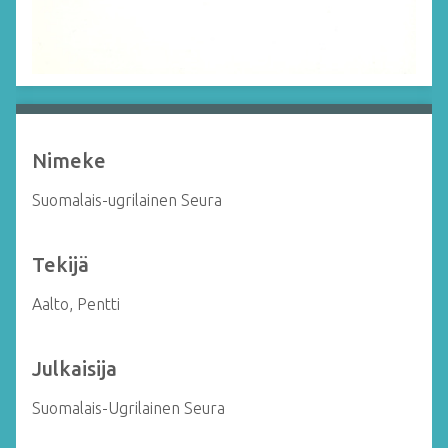
Nimeke
Suomalais-ugrilainen Seura
Tekijä
Aalto, Pentti
Julkaisija
Suomalais-Ugrilainen Seura