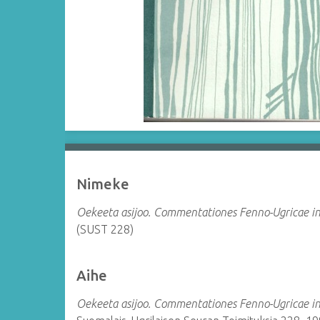
Nimeke
Oekeeta asijoo. Commentationes Fenno-Ugricae i
(SUST 228)
Aihe
Oekeeta asijoo. Commentationes Fenno-Ugricae i