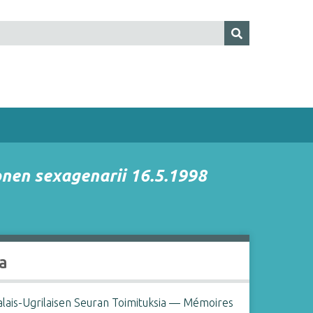
nen sexagenarii 16.5.1998
a
lais-Ugrilaisen Seuran Toimituksia — Mémoires